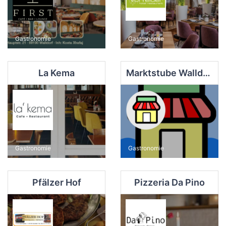
Gastronomie
Gastronomie
La Kema
Marktstube Walldorf
Gastronomie
Gastronomie
Pfälzer Hof
Pizzeria Da Pino