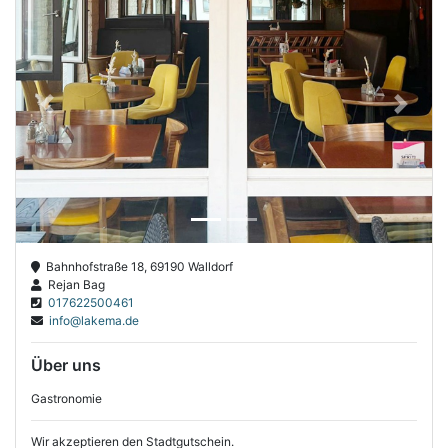
Previous
Next
Bahnhofstraße 18, 69190 Walldorf
Rejan Bag
017622500461
info@lakema.de
Über uns
Gastronomie
Wir akzeptieren den Stadtgutschein.