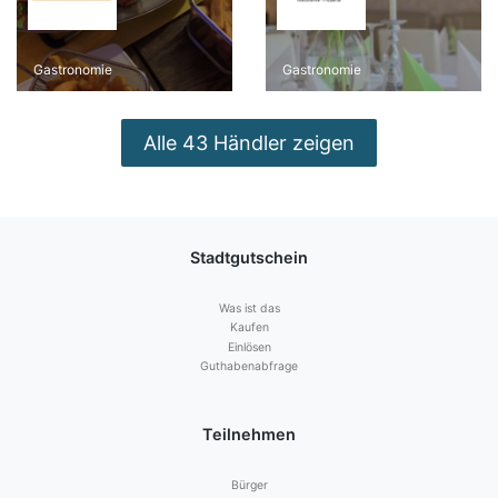
Gastronomie
Gastronomie
Alle 43 Händler zeigen
Stadtgutschein
Was ist das
Kaufen
Einlösen
Guthabenabfrage
Teilnehmen
Bürger