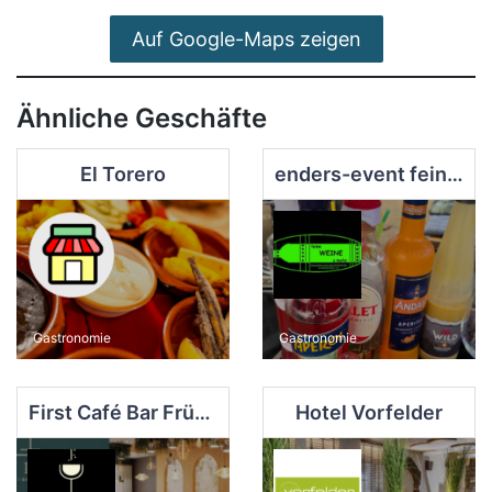
Auf Google-Maps zeigen
Ähnliche Geschäfte
El Torero
enders-event feine Weine & mehr
Gastronomie
Gastronomie
First Café Bar Frühstücksrestaurant
Hotel Vorfelder