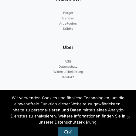
Bürger
Händler
Arbeitgeber
Städte
Über
AGB
Datenschutz
Widerrufsbelehrung
Kontakt
Zahlen mit
Wir verwenden Cookies und ähnliche Technologien, um die
einwandfreie Funktion dieser Website zu gewährleisten,
Inhalte zu personalisieren und Daten mittels eines Analytic-
Dienstes zu analysieren. Weitere Informationen finden Sie in
unserer Datenschutzerklärung.
OK