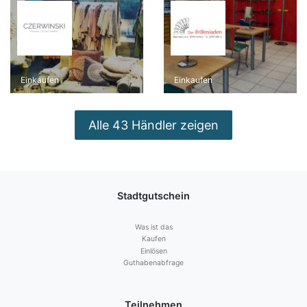
Einkaufen
Einkaufen
Alle 43 Händler zeigen
Stadtgutschein
Was ist das
Kaufen
Einlösen
Guthabenabfrage
Teilnehmen