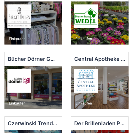
Einkaufen
Einkaufen
Bücher Dörner GmbH
Central Apotheke Walldorf
Einkaufen
Einkaufen
Czerwinski Trendfloristik & Wohnaccessoires
Der Brillenladen Petra Tognino