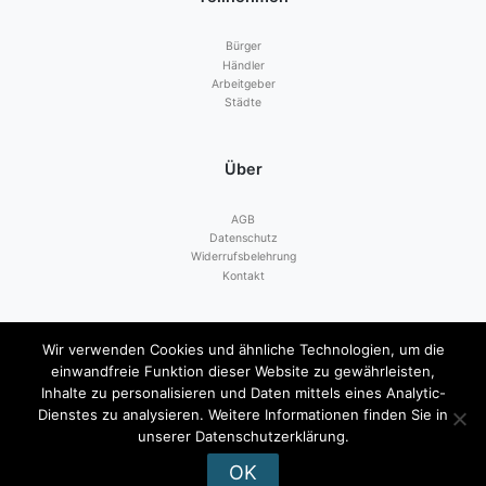
Bürger
Händler
Arbeitgeber
Städte
Über
AGB
Datenschutz
Widerrufsbelehrung
Kontakt
Zahlen mit
Wir verwenden Cookies und ähnliche Technologien, um die
einwandfreie Funktion dieser Website zu gewährleisten,
Inhalte zu personalisieren und Daten mittels eines Analytic-
Dienstes zu analysieren. Weitere Informationen finden Sie in
unserer Datenschutzerklärung.
OK