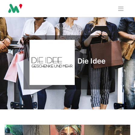
Skip
to
content
Die Idee