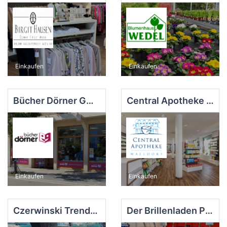
Einkaufen
Einkaufen
Bücher Dörner GmbH
Central Apotheke Walldorf
Einkaufen
Einkaufen
Czerwinski Trendfloristik & Wohnaccessoires
Der Brillenladen Petra Tognino