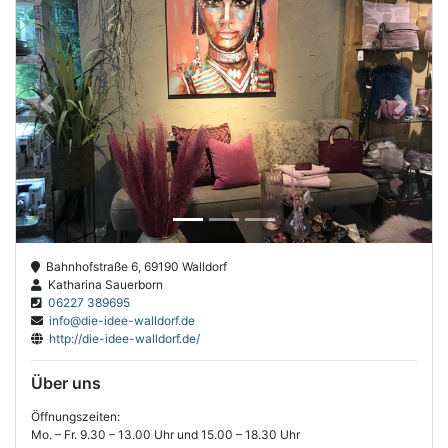
Previous
Next
Bahnhofstraße 6, 69190 Walldorf
Katharina Sauerborn
06227 389695
info@die-idee-walldorf.de
http://die-idee-walldorf.de/
Über uns
Öffnungszeiten:
Mo. – Fr. 9.30 – 13.00 Uhr und 15.00 – 18.30 Uhr