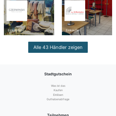
Einkaufen
Einkaufen
Alle 43 Händler zeigen
Stadtgutschein
Was ist das
Kaufen
Einlösen
Guthabenabfrage
Teilnehmen