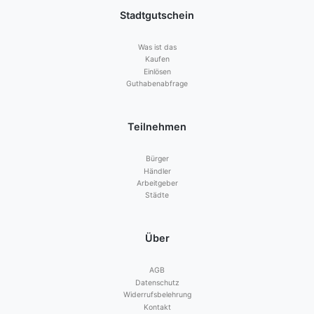
Stadtgutschein
Was ist das
Kaufen
Einlösen
Guthabenabfrage
Teilnehmen
Bürger
Händler
Arbeitgeber
Städte
Über
AGB
Datenschutz
Widerrufsbelehrung
Kontakt